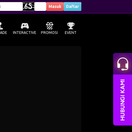
I MAGIC4D !! NO WA RESMI KAMI HANYA 0878.1721.4524
WASPADA PENI
Masuk
Daftar
ADE
INTERACTIVE
PROMOSI
EVENT