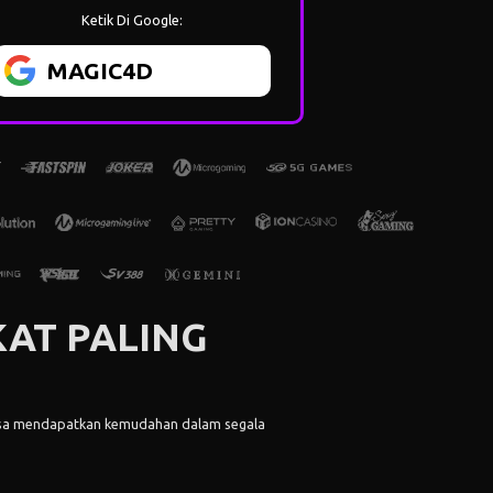
Ketik Di Google:
MAGIC4D
KAT PALING
 bisa mendapatkan kemudahan dalam segala