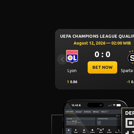
UEFA CHAMPIONS LEAGUE QUALI
August 11, 2026 — 22:59 WIB
0 : 0
Previous
BET NOW
Union
Bodo Glimt
Gil
0.75
0.82
-0.7