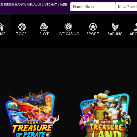
MI HANYA MELALUI LIVECHAT / WEBSITE MAGIC4D ! DAN REKENING YANG TERDAFTAR D
ME
TOGEL
SLOT
LIVE CASINO
SPORT
SABUNG
ARC