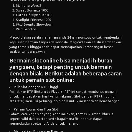
Mahjong Ways 2
Sweet Bonanza 1000
Gates Of Olympus 1000
Starlight Princess 1000
Wild Bounty Showdown
Wild Bandito
Magic4d
akan selalu menemani anda 24 jam nonstop untuk memberikan
kepuasan bermain tanpa ada kendala, Magic4d akan selalu memberikan
yang terbaik hingga anda dapat mendapatkan kemenangan besar
apalagi sampai maxwin.
Bermain slot online bisa menjadi hiburan
yang seru, tetapi penting untuk bermain
dengan bijak. Berikut adalah beberapa saran
untuk pemain slot online:
Pilih Slot dengan RTP Tinggi
Perhatikan RTP (Return to Player) : RTP ini sangat membantu pemain
untuk mendapatkan hasil yang maksimal. Slot dengan RTP tinggi (di
atas 95%) memiliki peluang lebih baik untuk memberikan kemenangan.
Pahami Aturan dan Fitur Slot
Pahami cara kerja slot yang Anda mainkan, termasuk simbol khusus
seperti wild dan scatter, serta bagaimana fitur bonus dapat
meningkatkan peluang Anda untuk menang.
Manfaatkan Bonus dan Promosi