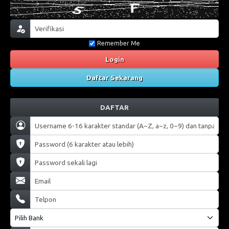
Remember Me
Login
Daftar Sekarang
DAFTAR