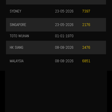
SYDNEY
23-05-2026
7397
SINGAPORE
23-05-2026
2176
TOTO WUHAN
01-01-1970
HK SIANG
08-08-2026
2476
MALAYSIA
08-08-2026
6851